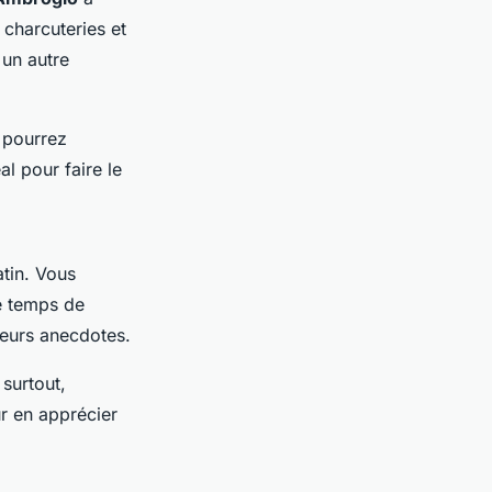
 charcuteries et
 un autre
 pourrez
al pour faire le
atin. Vous
le temps de
leurs anecdotes.
 surtout,
ur en apprécier