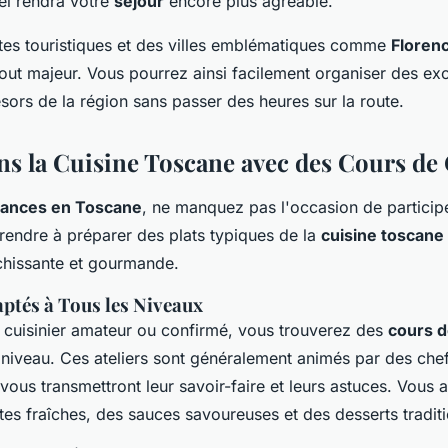
rel rendra votre
séjour
encore plus agréable.
ites touristiques et des villes emblématiques comme
Floren
out majeur. Vous pourrez ainsi facilement organiser des exc
ésors de la région sans passer des heures sur la route.
ns la Cuisine Toscane avec des Cours de
ances en Toscane
, ne manquez pas l'occasion de particip
rendre à préparer des plats typiques de la
cuisine toscane
chissante et gourmande.
ptés à Tous les Niveaux
cuisinier amateur ou confirmé, vous trouverez des
cours d
 niveau. Ces ateliers sont généralement animés par des che
vous transmettront leur savoir-faire et leurs astuces. Vous
es fraîches, des sauces savoureuses et des desserts traditi