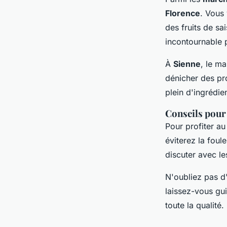
Florence
. Vous 
des fruits de s
incontournable 
À
Sienne
, le m
dénicher des pr
plein d'ingrédie
Conseils pour 
Pour profiter au
éviterez la foul
discuter avec le
N'oubliez pas d'
laissez-vous gui
toute la qualité.