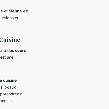
ce
et
Sienne
est
ursions et
 Cuisine
er à des
cours
est une
e cuisine
fs locaux
 apprendrez à
onnels.