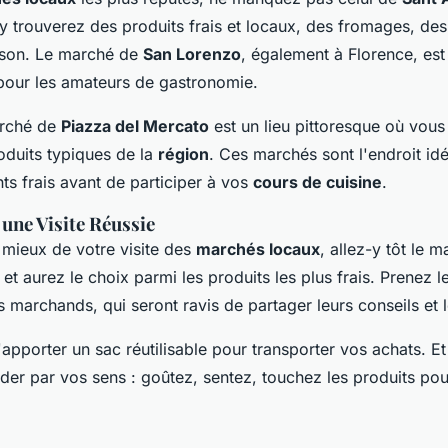
y trouverez des produits frais et locaux, des fromages, des
aison. Le marché de
San Lorenzo
, également à Florence, est
pour les amateurs de gastronomie.
arché de
Piazza del Mercato
est un lieu pittoresque où vous
oduits typiques de la
région
. Ces marchés sont l'endroit idé
nts frais avant de participer à vos
cours de cuisine
.
une Visite Réussie
 mieux de votre visite des
marchés locaux
, allez-y tôt le m
e et aurez le choix parmi les produits les plus frais. Prenez 
s marchands, qui seront ravis de partager leurs conseils et 
apporter un sac réutilisable pour transporter vos achats. Et
der par vos sens : goûtez, sentez, touchez les produits po