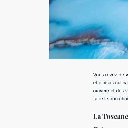
Vous rêvez de
et plaisirs culi
cuisine
et des v
faire le bon ch
La Toscane