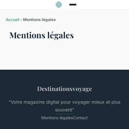
Accueil
›
Mentions légales
Mentions légales
Destinationsvoyage
“Votre magazine digital pour voyager mieux et plus
souvent”
Mentions légales
Contact