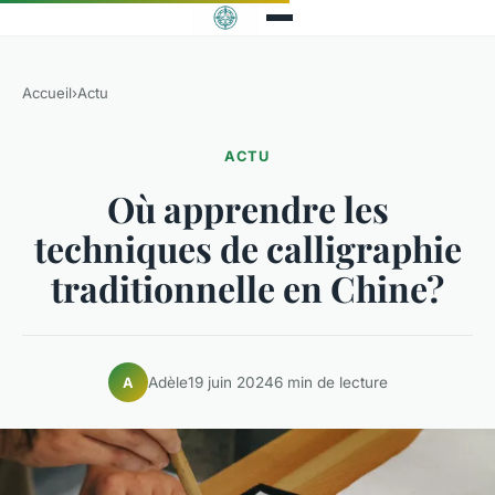
Accueil
›
Actu
ACTU
Où apprendre les
techniques de calligraphie
traditionnelle en Chine?
Adèle
19 juin 2024
6 min de lecture
A