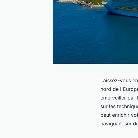
Laissez-vous em
nord de l'Europ
émerveiller par
sur les techniq
peut enrichir vo
naviguant sur d