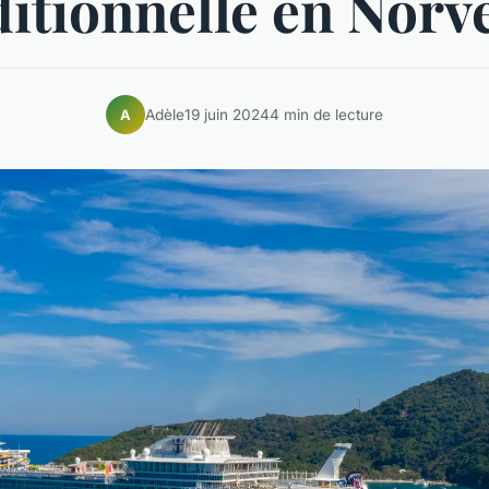
ditionnelle en Norv
Adèle
19 juin 2024
4 min de lecture
A