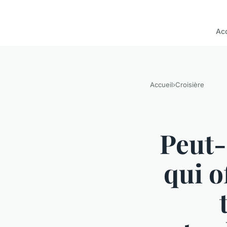
Acc
Accueil
›
Croisière
Peut-
qui o