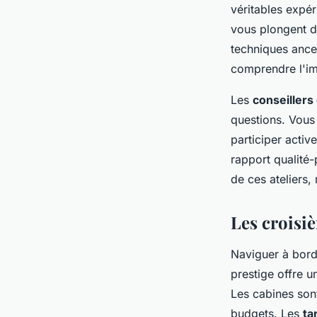
véritables expér
vous plongent d
techniques ance
comprendre l'im
Les
conseillers
questions. Vous
participer activ
rapport qualité-
de ces ateliers,
Les croisi
Naviguer à bor
prestige offre 
Les cabines son
budgets. Les
ta