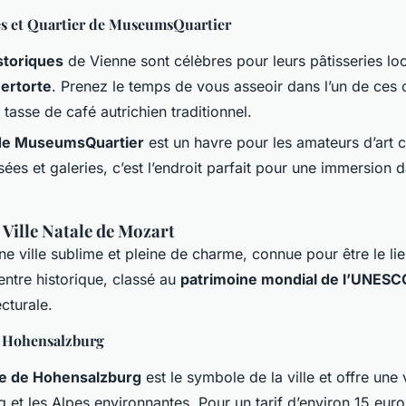
es et Quartier de MuseumsQuartier
storiques
de Vienne sont célèbres pour leurs pâtisseries l
ertorte
. Prenez le temps de vous asseoir dans l’un de ces 
tasse de café autrichien traditionnel.
 de MuseumsQuartier
est un havre pour les amateurs d’art 
ées et galeries, c’est l’endroit parfait pour une immersion 
 Ville Natale de Mozart
ne ville sublime et pleine de charme, connue pour être le li
entre historique, classé au
patrimoine mondial de l’UNESC
ecturale.
e Hohensalzburg
se de Hohensalzburg
est le symbole de la ville et offre une
g et les Alpes environnantes. Pour un tarif d’environ 15 eu