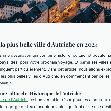
a plus belle ville d'Autriche en 2024
 une destination qui combine histoire, culture, et beauté nat
e pays idéal pour votre prochain voyage. Et parmi ses ville
tinguent particulièrement. Dans cet article, nous allons expl
les plus belles villes d'Autriche, en commençant par celles 
liable.
ur Culturel et Historique de l'Autriche
ale de l'Autriche
, est un véritable trésor pour les amoureux d
ille regorge de lieux incontournables qui font d’elle une dest