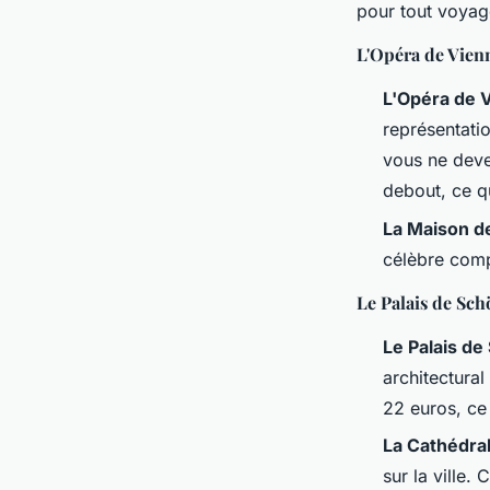
pour tout voyag
L'Opéra de Vien
L'Opéra de 
représentati
vous ne deve
debout, ce qu
La Maison d
célèbre comp
Le Palais de Sch
Le Palais d
architectural
22 euros, ce 
La Cathédral
sur la ville. 