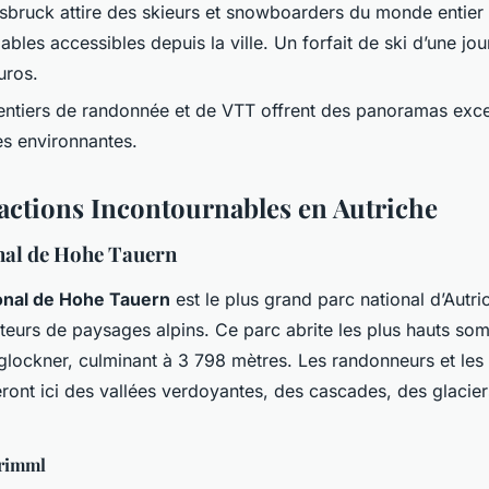
nsbruck attire des skieurs et snowboarders du monde entier
bles accessibles depuis la ville. Un forfait de ski d’une jo
uros.
sentiers de randonnée et de VTT offrent des panoramas exce
s environnantes.
ractions Incontournables en Autriche
nal de Hohe Tauern
ional de Hohe Tauern
est le plus grand parc national d’Autri
teurs de paysages alpins. Ce parc abrite les plus hauts so
glockner, culminant à 3 798 mètres. Les randonneurs et les
eront ici des vallées verdoyantes, des cascades, des glacier
Krimml