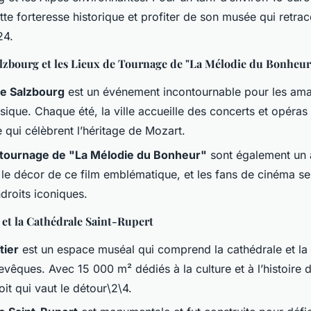
te forteresse historique et profiter de son musée qui retrace
24.
alzbourg et les Lieux de Tournage de "La Mélodie du Bonheur
de Salzbourg
est un événement incontournable pour les ama
sique. Chaque été, la ville accueille des concerts et opér
e qui célèbrent l’héritage de Mozart.
e tournage de "La Mélodie du Bonheur"
sont également un a
é le décor de ce film emblématique, et les fans de cinéma se
ndroits iconiques.
et la Cathédrale Saint-Rupert
tier
est un espace muséal qui comprend la cathédrale et la
evêques. Avec 15 000 m² dédiés à la culture et à l’histoire 
oit qui vaut le détour\2\4.