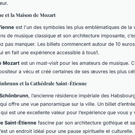
eur.
ne et la Maison de Mozart
Vienne
est l'un des symboles les plus emblématiques de la v
ons de musique classique et son architecture imposante, c’es
z pas manquer. Les billets commencent autour de 10 euros
i en fait une expérience accessible à tous1.
e Mozart
est un must-visit pour les amateurs de musique. C’e
ositeur a vécu et créé certaines de ses œuvres les plus cél
önbrunn et la Cathédrale Saint-Étienne
e Schönbrunn
, l’ancienne résidence impériale des Habsbourg
 qui offre une vue panoramique sur la ville. Un billet d’entr
qui est une excellente valeur pour l’expérience que vous y 
e Saint-Étienne
fascine par son architecture gothique et s
C’est un endroit idéal pour une pause spirituelle et culturelle.