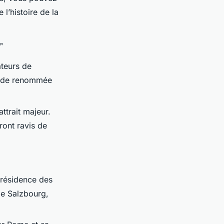
 l’histoire de la
"
teurs de
as de renommée
ttrait majeur.
ront ravis de
 résidence des
de Salzbourg,